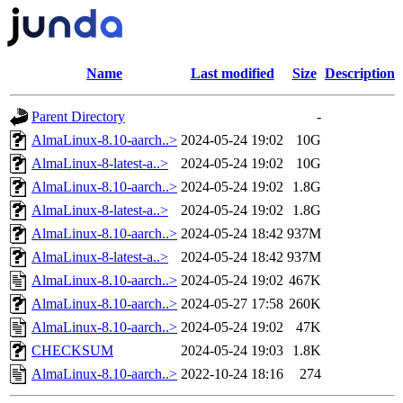
Name
Last modified
Size
Description
Parent Directory
-
AlmaLinux-8.10-aarch..>
2024-05-24 19:02
10G
AlmaLinux-8-latest-a..>
2024-05-24 19:02
10G
AlmaLinux-8.10-aarch..>
2024-05-24 19:02
1.8G
AlmaLinux-8-latest-a..>
2024-05-24 19:02
1.8G
AlmaLinux-8.10-aarch..>
2024-05-24 18:42
937M
AlmaLinux-8-latest-a..>
2024-05-24 18:42
937M
AlmaLinux-8.10-aarch..>
2024-05-24 19:02
467K
AlmaLinux-8.10-aarch..>
2024-05-27 17:58
260K
AlmaLinux-8.10-aarch..>
2024-05-24 19:02
47K
CHECKSUM
2024-05-24 19:03
1.8K
AlmaLinux-8.10-aarch..>
2022-10-24 18:16
274