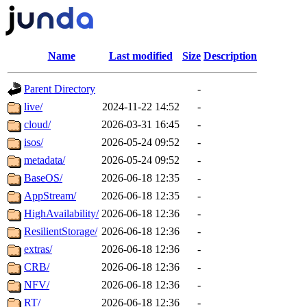
Name
Last modified
Size
Description
Parent Directory
-
live/
2024-11-22 14:52
-
cloud/
2026-03-31 16:45
-
isos/
2026-05-24 09:52
-
metadata/
2026-05-24 09:52
-
BaseOS/
2026-06-18 12:35
-
AppStream/
2026-06-18 12:35
-
HighAvailability/
2026-06-18 12:36
-
ResilientStorage/
2026-06-18 12:36
-
extras/
2026-06-18 12:36
-
CRB/
2026-06-18 12:36
-
NFV/
2026-06-18 12:36
-
RT/
2026-06-18 12:36
-