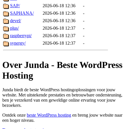
SAP/
2026-06-18 12:36
-
SAPHANA/
2026-06-18 12:36
-
devel/
2026-06-18 12:36
-
plus/
2026-06-18 12:37
-
raspberrypi/
2026-06-18 12:37
-
synergy/
2026-06-18 12:37
-
Over Junda - Beste WordPress
Hosting
Junda biedt de beste WordPress hostingoplossingen voor jouw
website. Met uitstekende prestaties en betrouwbare ondersteuning,
ben je verzekerd van een geweldige online ervaring voor jouw
bezoekers.
Ontdek onze
beste WordPress hosting
en breng jouw website naar
een hoger niveau.