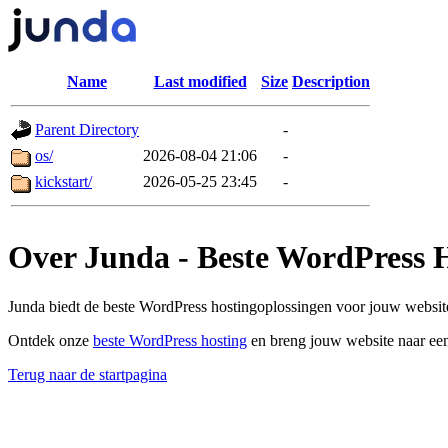
Name
Last modified
Size
Description
Parent Directory
-
os/
2026-08-04 21:06
-
kickstart/
2026-05-25 23:45
-
Over Junda - Beste WordPress 
Junda biedt de beste WordPress hostingoplossingen voor jouw website
Ontdek onze
beste WordPress hosting
en breng jouw website naar een
Terug naar de startpagina