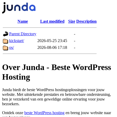
Name
Last modified
Size
Description
Parent Directory
-
kickstart/
2026-05-25 23:45
-
os/
2026-08-06 17:18
-
Over Junda - Beste WordPress
Hosting
Junda biedt de beste WordPress hostingoplossingen voor jouw
website. Met uitstekende prestaties en betrouwbare ondersteuning,
ben je verzekerd van een geweldige online ervaring voor jouw
bezoekers.
Ontdek onze
beste WordPress hosting
en breng jouw website naar