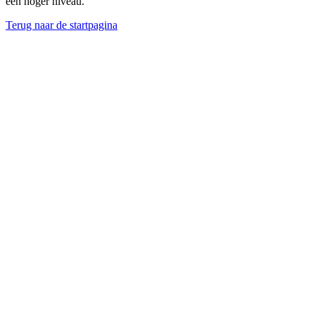
een hoger niveau.
Terug naar de startpagina