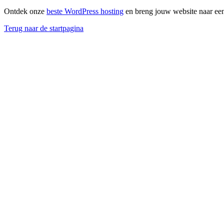
Ontdek onze
beste WordPress hosting
en breng jouw website naar een
Terug naar de startpagina