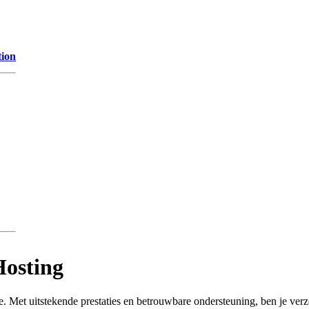
tion
Hosting
. Met uitstekende prestaties en betrouwbare ondersteuning, ben je ver