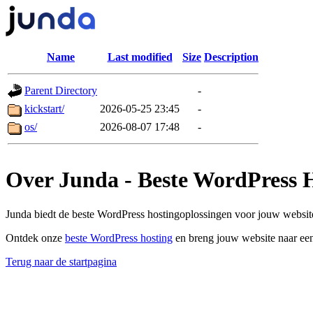
Name
Last modified
Size
Description
Parent Directory
-
kickstart/
2026-05-25 23:45
-
os/
2026-08-07 17:48
-
Over Junda - Beste WordPress 
Junda biedt de beste WordPress hostingoplossingen voor jouw website
Ontdek onze
beste WordPress hosting
en breng jouw website naar een
Terug naar de startpagina