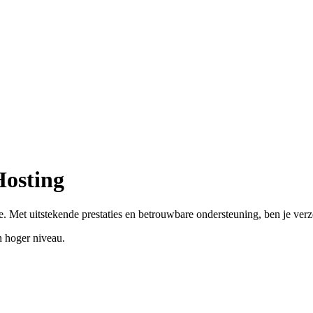
Hosting
. Met uitstekende prestaties en betrouwbare ondersteuning, ben je ver
 hoger niveau.