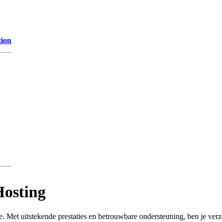
tion
Hosting
. Met uitstekende prestaties en betrouwbare ondersteuning, ben je ver