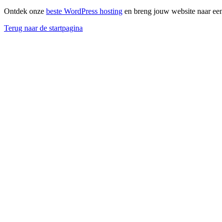
Ontdek onze
beste WordPress hosting
en breng jouw website naar een
Terug naar de startpagina