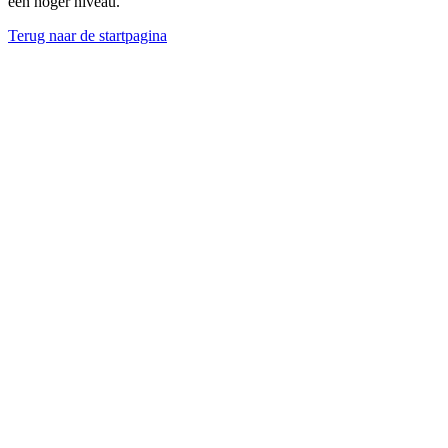
een hoger niveau.
Terug naar de startpagina