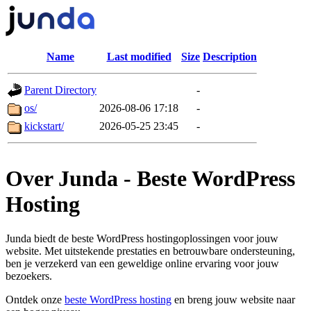
Name
Last modified
Size
Description
Parent Directory
-
os/
2026-08-06 17:18
-
kickstart/
2026-05-25 23:45
-
Over Junda - Beste WordPress
Hosting
Junda biedt de beste WordPress hostingoplossingen voor jouw
website. Met uitstekende prestaties en betrouwbare ondersteuning,
ben je verzekerd van een geweldige online ervaring voor jouw
bezoekers.
Ontdek onze
beste WordPress hosting
en breng jouw website naar