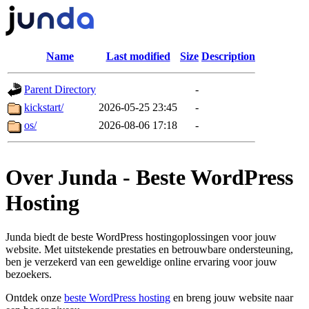
Name
Last modified
Size
Description
Parent Directory
-
kickstart/
2026-05-25 23:45
-
os/
2026-08-06 17:18
-
Over Junda - Beste WordPress
Hosting
Junda biedt de beste WordPress hostingoplossingen voor jouw
website. Met uitstekende prestaties en betrouwbare ondersteuning,
ben je verzekerd van een geweldige online ervaring voor jouw
bezoekers.
Ontdek onze
beste WordPress hosting
en breng jouw website naar