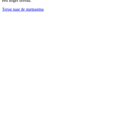
een hoger niveau.
Terug naar de startpagina