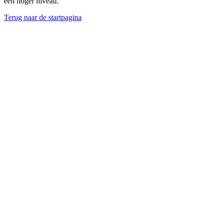
een hoger niveau.
Terug naar de startpagina