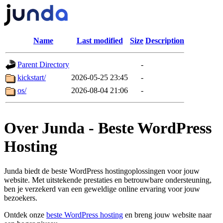
Name
Last modified
Size
Description
Parent Directory
-
kickstart/
2026-05-25 23:45
-
os/
2026-08-04 21:06
-
Over Junda - Beste WordPress
Hosting
Junda biedt de beste WordPress hostingoplossingen voor jouw
website. Met uitstekende prestaties en betrouwbare ondersteuning,
ben je verzekerd van een geweldige online ervaring voor jouw
bezoekers.
Ontdek onze
beste WordPress hosting
en breng jouw website naar