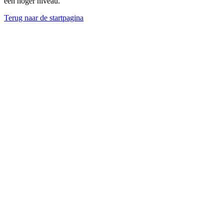
een hoger niveau.
Terug naar de startpagina