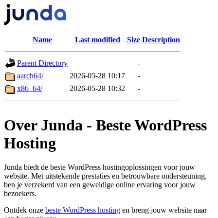
Name
Last modified
Size
Description
Parent Directory
-
aarch64/
2026-05-28 10:17
-
x86_64/
2026-05-28 10:32
-
Over Junda - Beste WordPress
Hosting
Junda biedt de beste WordPress hostingoplossingen voor jouw
website. Met uitstekende prestaties en betrouwbare ondersteuning,
ben je verzekerd van een geweldige online ervaring voor jouw
bezoekers.
Ontdek onze
beste WordPress hosting
en breng jouw website naar