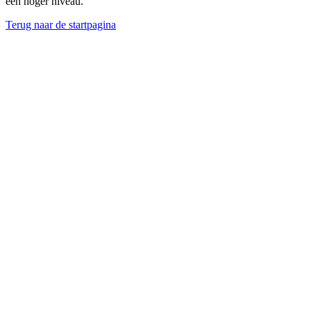
een hoger niveau.
Terug naar de startpagina