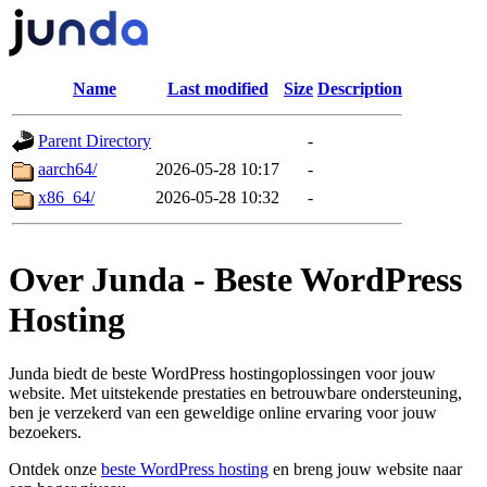
Name
Last modified
Size
Description
Parent Directory
-
aarch64/
2026-05-28 10:17
-
x86_64/
2026-05-28 10:32
-
Over Junda - Beste WordPress
Hosting
Junda biedt de beste WordPress hostingoplossingen voor jouw
website. Met uitstekende prestaties en betrouwbare ondersteuning,
ben je verzekerd van een geweldige online ervaring voor jouw
bezoekers.
Ontdek onze
beste WordPress hosting
en breng jouw website naar