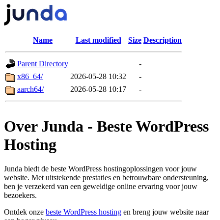
Name
Last modified
Size
Description
Parent Directory
-
x86_64/
2026-05-28 10:32
-
aarch64/
2026-05-28 10:17
-
Over Junda - Beste WordPress
Hosting
Junda biedt de beste WordPress hostingoplossingen voor jouw
website. Met uitstekende prestaties en betrouwbare ondersteuning,
ben je verzekerd van een geweldige online ervaring voor jouw
bezoekers.
Ontdek onze
beste WordPress hosting
en breng jouw website naar