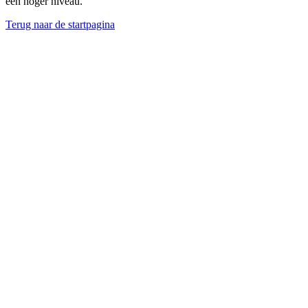
een hoger niveau.
Terug naar de startpagina