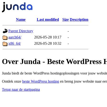
Name
Last modified
Size
Description
Parent Directory
-
aarch64/
2026-05-28 10:17
-
x86_64/
2026-05-28 10:32
-
Over Junda - Beste WordPress 
Junda biedt de beste WordPress hostingoplossingen voor jouw website
Ontdek onze
beste WordPress hosting
en breng jouw website naar een
Terug naar de startpagina