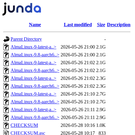
Name
Last modified
Size
Description
Parent Directory
-
AlmaLinux-9-latest-a..>
2026-05-26 21:00
2.1G
AlmaLinux-9.8-aarch6..>
2026-05-26 21:00
2.1G
AlmaLinux-9-latest-a..>
2026-05-26 21:02
2.1G
AlmaLinux-9.8-aarch6..>
2026-05-26 21:02
2.1G
AlmaLinux-9-latest-a..>
2026-05-26 21:02
2.3G
AlmaLinux-9.8-aarch6..>
2026-05-26 21:02
2.3G
AlmaLinux-9-latest-a..>
2026-05-26 21:10
2.7G
AlmaLinux-9.8-aarch6..>
2026-05-26 21:10
2.7G
AlmaLinux-9-latest-a..>
2026-05-26 21:11
2.9G
AlmaLinux-9.8-aarch6..>
2026-05-26 21:11
2.9G
CHECKSUM
2026-05-28 10:16
1.0K
CHECKSUM.asc
2026-05-28 10:17
833