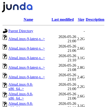
Name
Last modified
Size
Description
Parent Directory
-
2026-05-26
AlmaLinux-9-latest-x..>
2.2G
21:00
2026-05-26
AlmaLinux-9-latest-x..>
2.6G
21:06
2026-05-26
AlmaLinux-9-latest-x..>
3.1G
21:10
2026-05-26
AlmaLinux-9-latest-x..>
2.8G
21:08
2026-05-26
AlmaLinux-9-latest-x..>
2.4G
21:01
AlmaLinux-9.8-
2026-05-26
2.2G
x86_64..>
21:00
AlmaLinux-9.8-
2026-05-26
2.6G
x86_64..>
21:06
AlmaLinux-9.8-
2026-05-26
3.1G