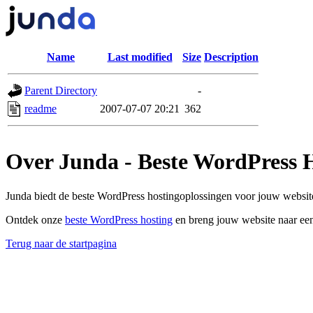
Name
Last modified
Size
Description
Parent Directory
-
readme
2007-07-07 20:21
362
Over Junda - Beste WordPress 
Junda biedt de beste WordPress hostingoplossingen voor jouw website
Ontdek onze
beste WordPress hosting
en breng jouw website naar een
Terug naar de startpagina