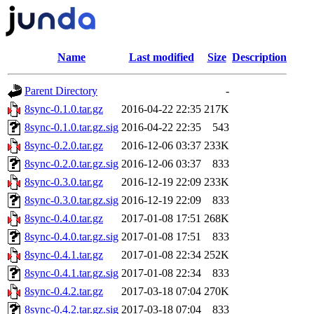
Name
Last modified
Size
Description
Parent Directory
-
8sync-0.1.0.tar.gz
2016-04-22 22:35
217K
8sync-0.1.0.tar.gz.sig
2016-04-22 22:35
543
8sync-0.2.0.tar.gz
2016-12-06 03:37
233K
8sync-0.2.0.tar.gz.sig
2016-12-06 03:37
833
8sync-0.3.0.tar.gz
2016-12-19 22:09
233K
8sync-0.3.0.tar.gz.sig
2016-12-19 22:09
833
8sync-0.4.0.tar.gz
2017-01-08 17:51
268K
8sync-0.4.0.tar.gz.sig
2017-01-08 17:51
833
8sync-0.4.1.tar.gz
2017-01-08 22:34
252K
8sync-0.4.1.tar.gz.sig
2017-01-08 22:34
833
8sync-0.4.2.tar.gz
2017-03-18 07:04
270K
8sync-0.4.2.tar.gz.sig
2017-03-18 07:04
833