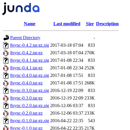
Name
Last modified
Size
Description
Parent Directory
-
8sync-0.4.2.tar.gz.sig
2017-03-18 07:04
833
8sync-0.4.2.tar.gz
2017-03-18 07:04
270K
8sync-0.4.1.tar.gz.sig
2017-01-08 22:34
833
8sync-0.4.1.tar.gz
2017-01-08 22:34
252K
8sync-0.4.0.tar.gz.sig
2017-01-08 17:51
833
8sync-0.4.0.tar.gz
2017-01-08 17:51
268K
8sync-0.3.0.tar.gz.sig
2016-12-19 22:09
833
8sync-0.3.0.tar.gz
2016-12-19 22:09
233K
8sync-0.2.0.tar.gz.sig
2016-12-06 03:37
833
8sync-0.2.0.tar.gz
2016-12-06 03:37
233K
8sync-0.1.0.tar.gz.sig
2016-04-22 22:35
543
8sync-0.1.0.tar.gz
2016-04-22 22:35
217K