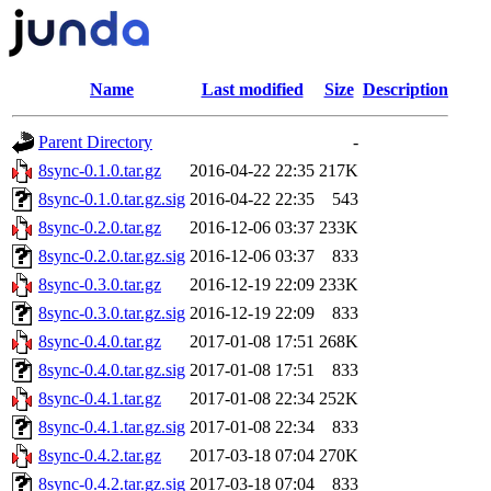
Name
Last modified
Size
Description
Parent Directory
-
8sync-0.1.0.tar.gz
2016-04-22 22:35
217K
8sync-0.1.0.tar.gz.sig
2016-04-22 22:35
543
8sync-0.2.0.tar.gz
2016-12-06 03:37
233K
8sync-0.2.0.tar.gz.sig
2016-12-06 03:37
833
8sync-0.3.0.tar.gz
2016-12-19 22:09
233K
8sync-0.3.0.tar.gz.sig
2016-12-19 22:09
833
8sync-0.4.0.tar.gz
2017-01-08 17:51
268K
8sync-0.4.0.tar.gz.sig
2017-01-08 17:51
833
8sync-0.4.1.tar.gz
2017-01-08 22:34
252K
8sync-0.4.1.tar.gz.sig
2017-01-08 22:34
833
8sync-0.4.2.tar.gz
2017-03-18 07:04
270K
8sync-0.4.2.tar.gz.sig
2017-03-18 07:04
833