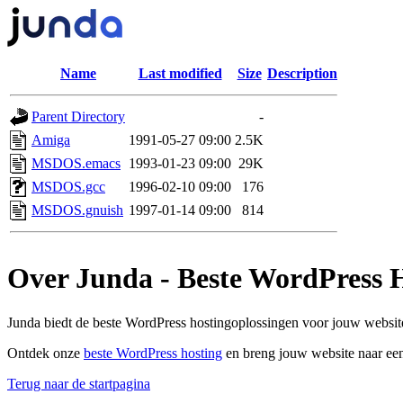
Name
Last modified
Size
Description
Parent Directory
-
Amiga
1991-05-27 09:00
2.5K
MSDOS.emacs
1993-01-23 09:00
29K
MSDOS.gcc
1996-02-10 09:00
176
MSDOS.gnuish
1997-01-14 09:00
814
Over Junda - Beste WordPress 
Junda biedt de beste WordPress hostingoplossingen voor jouw website
Ontdek onze
beste WordPress hosting
en breng jouw website naar een
Terug naar de startpagina