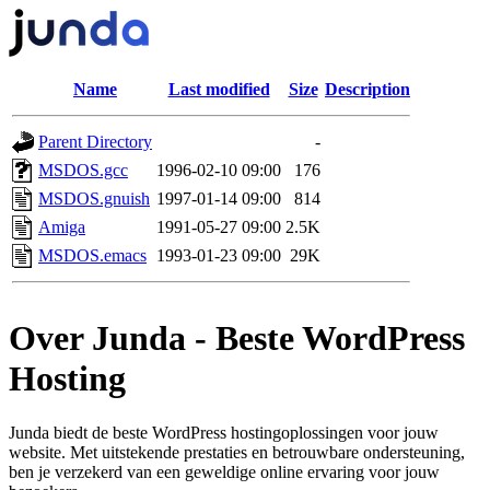
Name
Last modified
Size
Description
Parent Directory
-
MSDOS.gcc
1996-02-10 09:00
176
MSDOS.gnuish
1997-01-14 09:00
814
Amiga
1991-05-27 09:00
2.5K
MSDOS.emacs
1993-01-23 09:00
29K
Over Junda - Beste WordPress
Hosting
Junda biedt de beste WordPress hostingoplossingen voor jouw
website. Met uitstekende prestaties en betrouwbare ondersteuning,
ben je verzekerd van een geweldige online ervaring voor jouw