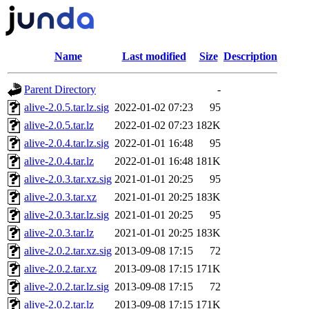
Name
Last modified
Size
Description
Parent Directory
-
alive-2.0.5.tar.lz.sig
2022-01-02 07:23
95
alive-2.0.5.tar.lz
2022-01-02 07:23
182K
alive-2.0.4.tar.lz.sig
2022-01-01 16:48
95
alive-2.0.4.tar.lz
2022-01-01 16:48
181K
alive-2.0.3.tar.xz.sig
2021-01-01 20:25
95
alive-2.0.3.tar.xz
2021-01-01 20:25
183K
alive-2.0.3.tar.lz.sig
2021-01-01 20:25
95
alive-2.0.3.tar.lz
2021-01-01 20:25
183K
alive-2.0.2.tar.xz.sig
2013-09-08 17:15
72
alive-2.0.2.tar.xz
2013-09-08 17:15
171K
alive-2.0.2.tar.lz.sig
2013-09-08 17:15
72
alive-2.0.2.tar.lz
2013-09-08 17:15
171K