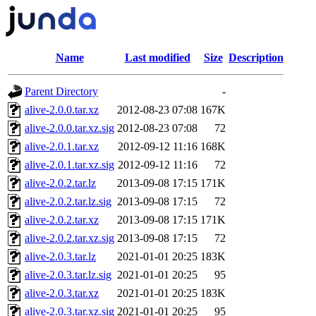
Name
Last modified
Size
Description
Parent Directory
-
alive-2.0.0.tar.xz
2012-08-23 07:08
167K
alive-2.0.0.tar.xz.sig
2012-08-23 07:08
72
alive-2.0.1.tar.xz
2012-09-12 11:16
168K
alive-2.0.1.tar.xz.sig
2012-09-12 11:16
72
alive-2.0.2.tar.lz
2013-09-08 17:15
171K
alive-2.0.2.tar.lz.sig
2013-09-08 17:15
72
alive-2.0.2.tar.xz
2013-09-08 17:15
171K
alive-2.0.2.tar.xz.sig
2013-09-08 17:15
72
alive-2.0.3.tar.lz
2021-01-01 20:25
183K
alive-2.0.3.tar.lz.sig
2021-01-01 20:25
95
alive-2.0.3.tar.xz
2021-01-01 20:25
183K
alive-2.0.3.tar.xz.sig
2021-01-01 20:25
95