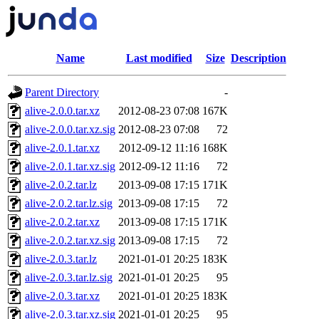
Name
Last modified
Size
Description
Parent Directory
-
alive-2.0.0.tar.xz
2012-08-23 07:08
167K
alive-2.0.0.tar.xz.sig
2012-08-23 07:08
72
alive-2.0.1.tar.xz
2012-09-12 11:16
168K
alive-2.0.1.tar.xz.sig
2012-09-12 11:16
72
alive-2.0.2.tar.lz
2013-09-08 17:15
171K
alive-2.0.2.tar.lz.sig
2013-09-08 17:15
72
alive-2.0.2.tar.xz
2013-09-08 17:15
171K
alive-2.0.2.tar.xz.sig
2013-09-08 17:15
72
alive-2.0.3.tar.lz
2021-01-01 20:25
183K
alive-2.0.3.tar.lz.sig
2021-01-01 20:25
95
alive-2.0.3.tar.xz
2021-01-01 20:25
183K
alive-2.0.3.tar.xz.sig
2021-01-01 20:25
95