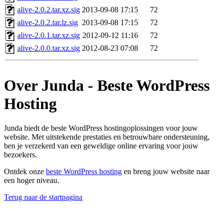
alive-2.0.2.tar.xz.sig
2013-09-08 17:15
72
alive-2.0.2.tar.lz.sig
2013-09-08 17:15
72
alive-2.0.1.tar.xz.sig
2012-09-12 11:16
72
alive-2.0.0.tar.xz.sig
2012-08-23 07:08
72
Over Junda - Beste WordPress
Hosting
Junda biedt de beste WordPress hostingoplossingen voor jouw
website. Met uitstekende prestaties en betrouwbare ondersteuning,
ben je verzekerd van een geweldige online ervaring voor jouw
bezoekers.
Ontdek onze
beste WordPress hosting
en breng jouw website naar
een hoger niveau.
Terug naar de startpagina