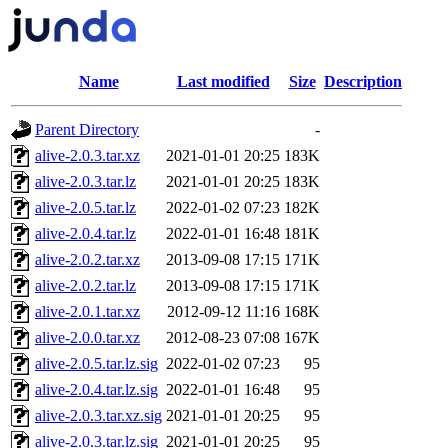
Name
Last modified
Size
Description
Parent Directory
-
alive-2.0.3.tar.xz
2021-01-01 20:25
183K
alive-2.0.3.tar.lz
2021-01-01 20:25
183K
alive-2.0.5.tar.lz
2022-01-02 07:23
182K
alive-2.0.4.tar.lz
2022-01-01 16:48
181K
alive-2.0.2.tar.xz
2013-09-08 17:15
171K
alive-2.0.2.tar.lz
2013-09-08 17:15
171K
alive-2.0.1.tar.xz
2012-09-12 11:16
168K
alive-2.0.0.tar.xz
2012-08-23 07:08
167K
alive-2.0.5.tar.lz.sig
2022-01-02 07:23
95
alive-2.0.4.tar.lz.sig
2022-01-01 16:48
95
alive-2.0.3.tar.xz.sig
2021-01-01 20:25
95
alive-2.0.3.tar.lz.sig
2021-01-01 20:25
95