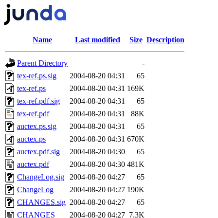
Name
Last modified
Size
Description
Parent Directory
-
tex-ref.ps.sig
2004-08-20 04:31
65
tex-ref.ps
2004-08-20 04:31
169K
tex-ref.pdf.sig
2004-08-20 04:31
65
tex-ref.pdf
2004-08-20 04:31
88K
auctex.ps.sig
2004-08-20 04:31
65
auctex.ps
2004-08-20 04:31
670K
auctex.pdf.sig
2004-08-20 04:30
65
auctex.pdf
2004-08-20 04:30
481K
ChangeLog.sig
2004-08-20 04:27
65
ChangeLog
2004-08-20 04:27
190K
CHANGES.sig
2004-08-20 04:27
65
CHANGES
2004-08-20 04:27
7.3K