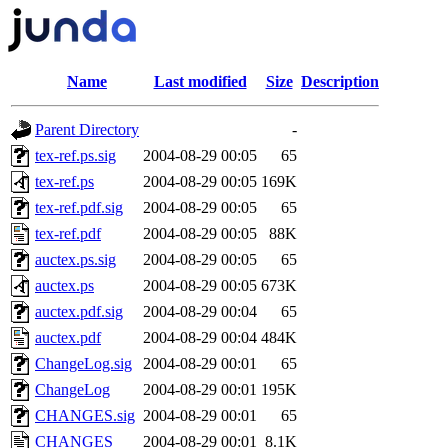
Name
Last modified
Size
Description
Parent Directory
-
tex-ref.ps.sig
2004-08-29 00:05
65
tex-ref.ps
2004-08-29 00:05
169K
tex-ref.pdf.sig
2004-08-29 00:05
65
tex-ref.pdf
2004-08-29 00:05
88K
auctex.ps.sig
2004-08-29 00:05
65
auctex.ps
2004-08-29 00:05
673K
auctex.pdf.sig
2004-08-29 00:04
65
auctex.pdf
2004-08-29 00:04
484K
ChangeLog.sig
2004-08-29 00:01
65
ChangeLog
2004-08-29 00:01
195K
CHANGES.sig
2004-08-29 00:01
65
CHANGES
2004-08-29 00:01
8.1K