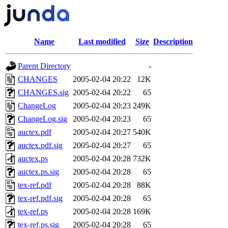
Name
Last modified
Size
Description
Parent Directory
-
CHANGES
2005-02-04 20:22
12K
CHANGES.sig
2005-02-04 20:22
65
ChangeLog
2005-02-04 20:23
249K
ChangeLog.sig
2005-02-04 20:23
65
auctex.pdf
2005-02-04 20:27
540K
auctex.pdf.sig
2005-02-04 20:27
65
auctex.ps
2005-02-04 20:28
732K
auctex.ps.sig
2005-02-04 20:28
65
tex-ref.pdf
2005-02-04 20:28
88K
tex-ref.pdf.sig
2005-02-04 20:28
65
tex-ref.ps
2005-02-04 20:28
169K
tex-ref.ps.sig
2005-02-04 20:28
65