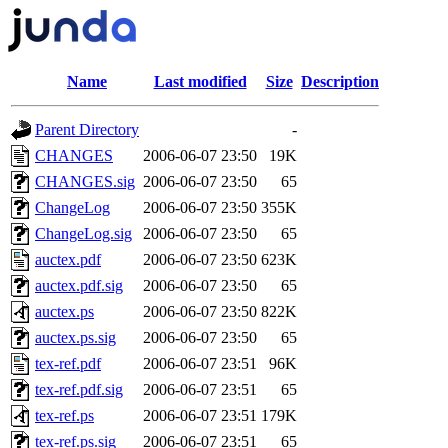
Name
Last modified
Size
Description
Parent Directory
-
CHANGES
2006-06-07 23:50
19K
CHANGES.sig
2006-06-07 23:50
65
ChangeLog
2006-06-07 23:50
355K
ChangeLog.sig
2006-06-07 23:50
65
auctex.pdf
2006-06-07 23:50
623K
auctex.pdf.sig
2006-06-07 23:50
65
auctex.ps
2006-06-07 23:50
822K
auctex.ps.sig
2006-06-07 23:50
65
tex-ref.pdf
2006-06-07 23:51
96K
tex-ref.pdf.sig
2006-06-07 23:51
65
tex-ref.ps
2006-06-07 23:51
179K
tex-ref.ps.sig
2006-06-07 23:51
65