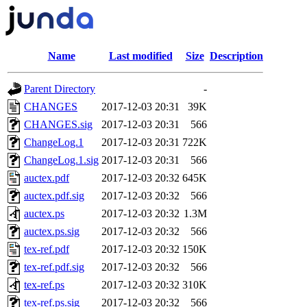
Name
Last modified
Size
Description
Parent Directory
-
CHANGES
2017-12-03 20:31
39K
CHANGES.sig
2017-12-03 20:31
566
ChangeLog.1
2017-12-03 20:31
722K
ChangeLog.1.sig
2017-12-03 20:31
566
auctex.pdf
2017-12-03 20:32
645K
auctex.pdf.sig
2017-12-03 20:32
566
auctex.ps
2017-12-03 20:32
1.3M
auctex.ps.sig
2017-12-03 20:32
566
tex-ref.pdf
2017-12-03 20:32
150K
tex-ref.pdf.sig
2017-12-03 20:32
566
tex-ref.ps
2017-12-03 20:32
310K
tex-ref.ps.sig
2017-12-03 20:32
566