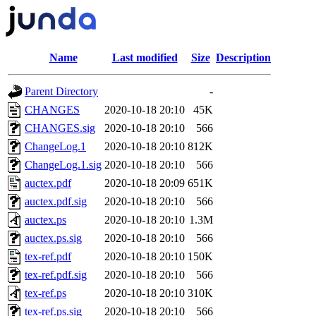
Name
Last modified
Size
Description
Parent Directory
-
CHANGES
2020-10-18 20:10
45K
CHANGES.sig
2020-10-18 20:10
566
ChangeLog.1
2020-10-18 20:10
812K
ChangeLog.1.sig
2020-10-18 20:10
566
auctex.pdf
2020-10-18 20:09
651K
auctex.pdf.sig
2020-10-18 20:10
566
auctex.ps
2020-10-18 20:10
1.3M
auctex.ps.sig
2020-10-18 20:10
566
tex-ref.pdf
2020-10-18 20:10
150K
tex-ref.pdf.sig
2020-10-18 20:10
566
tex-ref.ps
2020-10-18 20:10
310K
tex-ref.ps.sig
2020-10-18 20:10
566