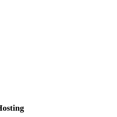
Hosting