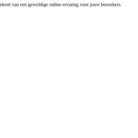
zekerd van een geweldige online ervaring voor jouw bezoekers.