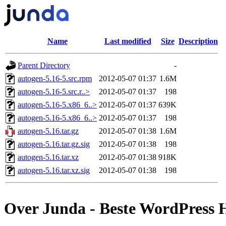
Name
Last modified
Size
Description
Parent Directory
-
autogen-5.16-5.src.rpm
2012-05-07 01:37
1.6M
autogen-5.16-5.src.r..>
2012-05-07 01:37
198
autogen-5.16-5.x86_6..>
2012-05-07 01:37
639K
autogen-5.16-5.x86_6..>
2012-05-07 01:37
198
autogen-5.16.tar.gz
2012-05-07 01:38
1.6M
autogen-5.16.tar.gz.sig
2012-05-07 01:38
198
autogen-5.16.tar.xz
2012-05-07 01:38
918K
autogen-5.16.tar.xz.sig
2012-05-07 01:38
198
Over Junda - Beste WordPress 