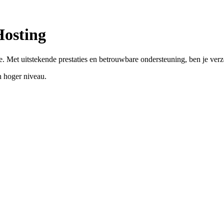
Hosting
. Met uitstekende prestaties en betrouwbare ondersteuning, ben je ver
 hoger niveau.