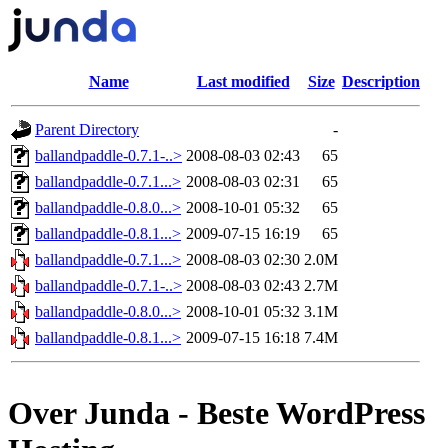
Name
Last modified
Size
Description
Parent Directory
-
ballandpaddle-0.7.1-..>
2008-08-03 02:43
65
ballandpaddle-0.7.1...>
2008-08-03 02:31
65
ballandpaddle-0.8.0...>
2008-10-01 05:32
65
ballandpaddle-0.8.1...>
2009-07-15 16:19
65
ballandpaddle-0.7.1...>
2008-08-03 02:30
2.0M
ballandpaddle-0.7.1-..>
2008-08-03 02:43
2.7M
ballandpaddle-0.8.0...>
2008-10-01 05:32
3.1M
ballandpaddle-0.8.1...>
2009-07-15 16:18
7.4M
Over Junda - Beste WordPress