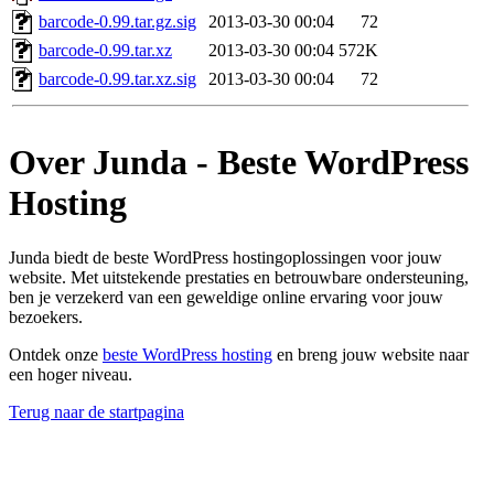
barcode-0.99.tar.gz.sig
2013-03-30 00:04
72
barcode-0.99.tar.xz
2013-03-30 00:04
572K
barcode-0.99.tar.xz.sig
2013-03-30 00:04
72
Over Junda - Beste WordPress
Hosting
Junda biedt de beste WordPress hostingoplossingen voor jouw
website. Met uitstekende prestaties en betrouwbare ondersteuning,
ben je verzekerd van een geweldige online ervaring voor jouw
bezoekers.
Ontdek onze
beste WordPress hosting
en breng jouw website naar
een hoger niveau.
Terug naar de startpagina