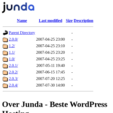
Name
Last modified
Size
Description
Parent Directory
-
2.0.0/
2007-04-25 23:00
-
1.2/
2007-04-25 23:10
-
1.1/
2007-04-25 23:20
-
1.0/
2007-04-25 23:25
-
2.0.1/
2007-05-11 19:40
-
2.0.2/
2007-06-15 17:45
-
2.0.3/
2007-07-20 12:25
-
2.0.4/
2007-07-30 14:00
-
Over Junda - Beste WordPress