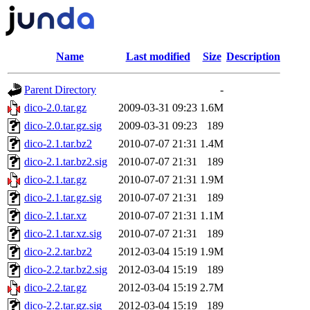
Name
Last modified
Size
Description
Parent Directory
-
dico-2.0.tar.gz
2009-03-31 09:23
1.6M
dico-2.0.tar.gz.sig
2009-03-31 09:23
189
dico-2.1.tar.bz2
2010-07-07 21:31
1.4M
dico-2.1.tar.bz2.sig
2010-07-07 21:31
189
dico-2.1.tar.gz
2010-07-07 21:31
1.9M
dico-2.1.tar.gz.sig
2010-07-07 21:31
189
dico-2.1.tar.xz
2010-07-07 21:31
1.1M
dico-2.1.tar.xz.sig
2010-07-07 21:31
189
dico-2.2.tar.bz2
2012-03-04 15:19
1.9M
dico-2.2.tar.bz2.sig
2012-03-04 15:19
189
dico-2.2.tar.gz
2012-03-04 15:19
2.7M
dico-2.2.tar.gz.sig
2012-03-04 15:19
189