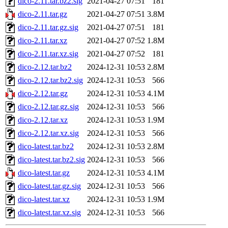
dico-2.11.tar.bz2.sig
2021-04-27 07:51
181
dico-2.11.tar.gz
2021-04-27 07:51
3.8M
dico-2.11.tar.gz.sig
2021-04-27 07:51
181
dico-2.11.tar.xz
2021-04-27 07:52
1.8M
dico-2.11.tar.xz.sig
2021-04-27 07:52
181
dico-2.12.tar.bz2
2024-12-31 10:53
2.8M
dico-2.12.tar.bz2.sig
2024-12-31 10:53
566
dico-2.12.tar.gz
2024-12-31 10:53
4.1M
dico-2.12.tar.gz.sig
2024-12-31 10:53
566
dico-2.12.tar.xz
2024-12-31 10:53
1.9M
dico-2.12.tar.xz.sig
2024-12-31 10:53
566
dico-latest.tar.bz2
2024-12-31 10:53
2.8M
dico-latest.tar.bz2.sig
2024-12-31 10:53
566
dico-latest.tar.gz
2024-12-31 10:53
4.1M
dico-latest.tar.gz.sig
2024-12-31 10:53
566
dico-latest.tar.xz
2024-12-31 10:53
1.9M
dico-latest.tar.xz.sig
2024-12-31 10:53
566