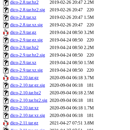
dico-2.8.tar.bz2
2019-02-26 20:47
2.2M
dico-2.8.tar.bz2.sig
2019-02-26 20:47
220
dico-2.8.tar.xz
2019-02-26 20:47
1.5M
dico-2.8.tar.xz.sig
2019-02-26 20:47
220
dico-2.9.tar.gz
2019-04-24 08:50
3.2M
dico-2.9.tar.gz.sig
2019-04-24 08:50
220
dico-2.9.tar.bz2
2019-04-24 08:50
2.2M
dico-2.9.tar.bz2.sig
2019-04-24 08:50
220
dico-2.9.tar.xz
2019-04-24 08:50
1.5M
dico-2.9.tar.xz.sig
2019-04-24 08:50
220
dico-2.10.tar.gz
2020-09-04 06:18
3.7M
dico-2.10.tar.gz.sig
2020-09-04 06:18
181
dico-2.10.tar.bz2
2020-09-04 06:18
2.5M
dico-2.10.tar.bz2.sig
2020-09-04 06:18
181
dico-2.10.tar.xz
2020-09-04 06:18
1.7M
dico-2.10.tar.xz.sig
2020-09-04 06:18
181
dico-2.11.tar.gz
2021-04-27 07:51
3.8M