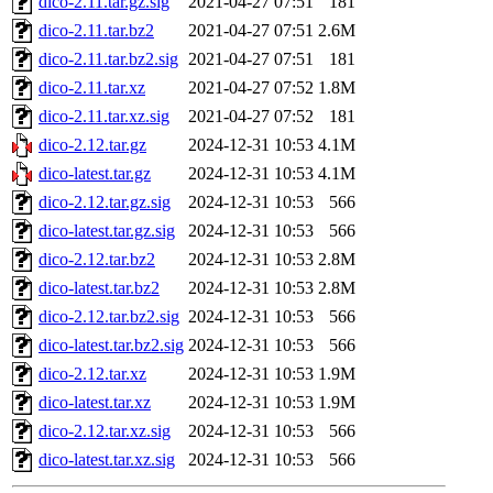
dico-2.11.tar.gz.sig
2021-04-27 07:51
181
dico-2.11.tar.bz2
2021-04-27 07:51
2.6M
dico-2.11.tar.bz2.sig
2021-04-27 07:51
181
dico-2.11.tar.xz
2021-04-27 07:52
1.8M
dico-2.11.tar.xz.sig
2021-04-27 07:52
181
dico-2.12.tar.gz
2024-12-31 10:53
4.1M
dico-latest.tar.gz
2024-12-31 10:53
4.1M
dico-2.12.tar.gz.sig
2024-12-31 10:53
566
dico-latest.tar.gz.sig
2024-12-31 10:53
566
dico-2.12.tar.bz2
2024-12-31 10:53
2.8M
dico-latest.tar.bz2
2024-12-31 10:53
2.8M
dico-2.12.tar.bz2.sig
2024-12-31 10:53
566
dico-latest.tar.bz2.sig
2024-12-31 10:53
566
dico-2.12.tar.xz
2024-12-31 10:53
1.9M
dico-latest.tar.xz
2024-12-31 10:53
1.9M
dico-2.12.tar.xz.sig
2024-12-31 10:53
566
dico-latest.tar.xz.sig
2024-12-31 10:53
566