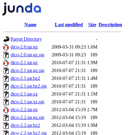
Name
Last modified
Size
Description
Parent Directory
-
dico-2.0.tar.gz
2009-03-31 09:23
1.6M
dico-2.0.tar.gz.sig
2009-03-31 09:23
189
dico-2.1.tar.gz
2010-07-07 21:31
1.9M
dico-2.1.tar.gz.sig
2010-07-07 21:31
189
dico-2.1.tar.bz2
2010-07-07 21:31
1.4M
dico-2.1.tar.bz2.sig
2010-07-07 21:31
189
dico-2.1.tar.xz
2010-07-07 21:31
1.1M
dico-2.1.tar.xz.sig
2010-07-07 21:31
189
dico-2.2.tar.gz
2012-03-04 15:19
2.7M
dico-2.2.tar.gz.sig
2012-03-04 15:19
189
dico-2.2.tar.bz2
2012-03-04 15:19
1.9M
dico-2.2.tar.bz2.sig
2012-03-04 15:19
189