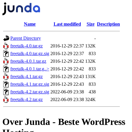
Name
Last modified
Size
Description
Parent Directory
-
freetalk-4.0.tar.gz
2016-12-29 22:37
132K
freetalk-4.0.tar.gz.sig
2016-12-29 22:37
833
freetalk-4.0.1.tar.gz
2016-12-29 22:42
132K
freetalk-4.0.1.tar.g..>
2016-12-29 22:42
833
freetalk-4.1.tar.gz
2016-12-29 22:43
131K
freetalk-4.1.tar.gz.sig
2016-12-29 22:43
833
freetalk-4.2.tar.gz.sig
2022-06-09 23:38
438
freetalk-4.2.tar.gz
2022-06-09 23:38
324K
Over Junda - Beste WordPress