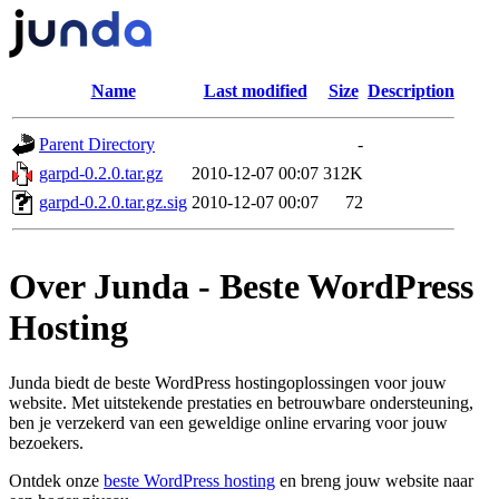
Name
Last modified
Size
Description
Parent Directory
-
garpd-0.2.0.tar.gz
2010-12-07 00:07
312K
garpd-0.2.0.tar.gz.sig
2010-12-07 00:07
72
Over Junda - Beste WordPress
Hosting
Junda biedt de beste WordPress hostingoplossingen voor jouw
website. Met uitstekende prestaties en betrouwbare ondersteuning,
ben je verzekerd van een geweldige online ervaring voor jouw
bezoekers.
Ontdek onze
beste WordPress hosting
en breng jouw website naar