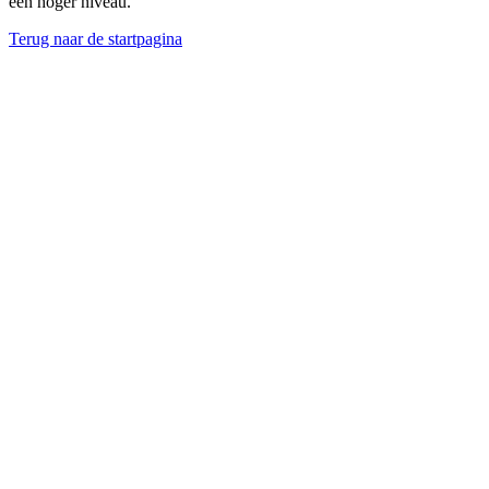
een hoger niveau.
Terug naar de startpagina