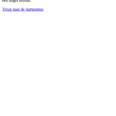
een hoger niveau.
Terug naar de startpagina