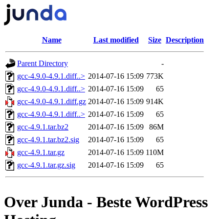
Name
Last modified
Size
Description
Parent Directory
-
gcc-4.9.0-4.9.1.diff..>
2014-07-16 15:09
773K
gcc-4.9.0-4.9.1.diff..>
2014-07-16 15:09
65
gcc-4.9.0-4.9.1.diff.gz
2014-07-16 15:09
914K
gcc-4.9.0-4.9.1.diff..>
2014-07-16 15:09
65
gcc-4.9.1.tar.bz2
2014-07-16 15:09
86M
gcc-4.9.1.tar.bz2.sig
2014-07-16 15:09
65
gcc-4.9.1.tar.gz
2014-07-16 15:09
110M
gcc-4.9.1.tar.gz.sig
2014-07-16 15:09
65
Over Junda - Beste WordPress