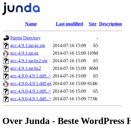
Name
Last modified
Size
Description
Parent Directory
-
gcc-4.9.1.tar.gz.sig
2014-07-16 15:09
65
gcc-4.9.1.tar.gz
2014-07-16 15:09
110M
gcc-4.9.1.tar.bz2.sig
2014-07-16 15:09
65
gcc-4.9.1.tar.bz2
2014-07-16 15:09
86M
gcc-4.9.0-4.9.1.diff..>
2014-07-16 15:09
65
gcc-4.9.0-4.9.1.diff.gz
2014-07-16 15:09
914K
gcc-4.9.0-4.9.1.diff..>
2014-07-16 15:09
65
gcc-4.9.0-4.9.1.diff..>
2014-07-16 15:09
773K
Over Junda - Beste WordPress 