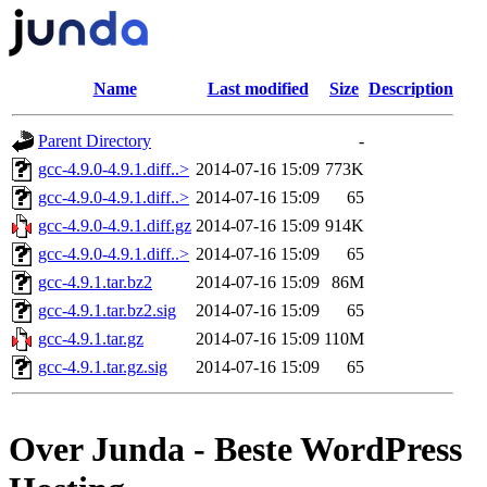
Name
Last modified
Size
Description
Parent Directory
-
gcc-4.9.0-4.9.1.diff..>
2014-07-16 15:09
773K
gcc-4.9.0-4.9.1.diff..>
2014-07-16 15:09
65
gcc-4.9.0-4.9.1.diff.gz
2014-07-16 15:09
914K
gcc-4.9.0-4.9.1.diff..>
2014-07-16 15:09
65
gcc-4.9.1.tar.bz2
2014-07-16 15:09
86M
gcc-4.9.1.tar.bz2.sig
2014-07-16 15:09
65
gcc-4.9.1.tar.gz
2014-07-16 15:09
110M
gcc-4.9.1.tar.gz.sig
2014-07-16 15:09
65
Over Junda - Beste WordPress