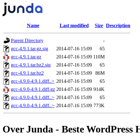
Name
Last modified
Size
Description
Parent Directory
-
gcc-4.9.1.tar.gz.sig
2014-07-16 15:09
65
gcc-4.9.1.tar.gz
2014-07-16 15:09
110M
gcc-4.9.1.tar.bz2.sig
2014-07-16 15:09
65
gcc-4.9.1.tar.bz2
2014-07-16 15:09
86M
gcc-4.9.0-4.9.1.diff..>
2014-07-16 15:09
65
gcc-4.9.0-4.9.1.diff.gz
2014-07-16 15:09
914K
gcc-4.9.0-4.9.1.diff..>
2014-07-16 15:09
65
gcc-4.9.0-4.9.1.diff..>
2014-07-16 15:09
773K
Over Junda - Beste WordPress 