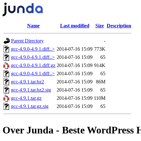
Name
Last modified
Size
Description
Parent Directory
-
gcc-4.9.0-4.9.1.diff..>
2014-07-16 15:09
773K
gcc-4.9.0-4.9.1.diff..>
2014-07-16 15:09
65
gcc-4.9.0-4.9.1.diff.gz
2014-07-16 15:09
914K
gcc-4.9.0-4.9.1.diff..>
2014-07-16 15:09
65
gcc-4.9.1.tar.bz2
2014-07-16 15:09
86M
gcc-4.9.1.tar.bz2.sig
2014-07-16 15:09
65
gcc-4.9.1.tar.gz
2014-07-16 15:09
110M
gcc-4.9.1.tar.gz.sig
2014-07-16 15:09
65
Over Junda - Beste WordPress 