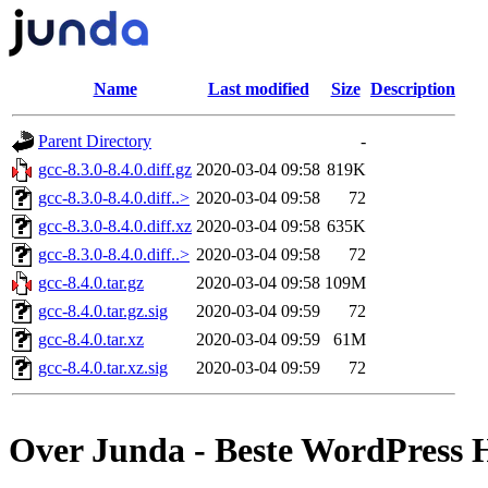
Name
Last modified
Size
Description
Parent Directory
-
gcc-8.3.0-8.4.0.diff.gz
2020-03-04 09:58
819K
gcc-8.3.0-8.4.0.diff..>
2020-03-04 09:58
72
gcc-8.3.0-8.4.0.diff.xz
2020-03-04 09:58
635K
gcc-8.3.0-8.4.0.diff..>
2020-03-04 09:58
72
gcc-8.4.0.tar.gz
2020-03-04 09:58
109M
gcc-8.4.0.tar.gz.sig
2020-03-04 09:59
72
gcc-8.4.0.tar.xz
2020-03-04 09:59
61M
gcc-8.4.0.tar.xz.sig
2020-03-04 09:59
72
Over Junda - Beste WordPress 