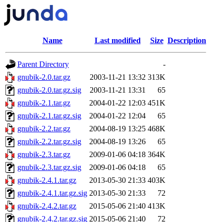
Name
Last modified
Size
Description
Parent Directory
-
gnubik-2.0.tar.gz
2003-11-21 13:32
313K
gnubik-2.0.tar.gz.sig
2003-11-21 13:31
65
gnubik-2.1.tar.gz
2004-01-22 12:03
451K
gnubik-2.1.tar.gz.sig
2004-01-22 12:04
65
gnubik-2.2.tar.gz
2004-08-19 13:25
468K
gnubik-2.2.tar.gz.sig
2004-08-19 13:26
65
gnubik-2.3.tar.gz
2009-01-06 04:18
364K
gnubik-2.3.tar.gz.sig
2009-01-06 04:18
65
gnubik-2.4.1.tar.gz
2013-05-30 21:33
403K
gnubik-2.4.1.tar.gz.sig
2013-05-30 21:33
72
gnubik-2.4.2.tar.gz
2015-05-06 21:40
413K
gnubik-2.4.2.tar.gz.sig
2015-05-06 21:40
72