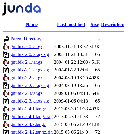
Name
Last modified
Size
Description
Parent Directory
-
gnubik-2.0.tar.gz
2003-11-21 13:32
313K
gnubik-2.0.tar.gz.sig
2003-11-21 13:31
65
gnubik-2.1.tar.gz
2004-01-22 12:03
451K
gnubik-2.1.tar.gz.sig
2004-01-22 12:04
65
gnubik-2.2.tar.gz
2004-08-19 13:25
468K
gnubik-2.2.tar.gz.sig
2004-08-19 13:26
65
gnubik-2.3.tar.gz
2009-01-06 04:18
364K
gnubik-2.3.tar.gz.sig
2009-01-06 04:18
65
gnubik-2.4.1.tar.gz
2013-05-30 21:33
403K
gnubik-2.4.1.tar.gz.sig
2013-05-30 21:33
72
gnubik-2.4.2.tar.gz
2015-05-06 21:40
413K
gnubik-2.4.2.tar.gz.sig
2015-05-06 21:40
72